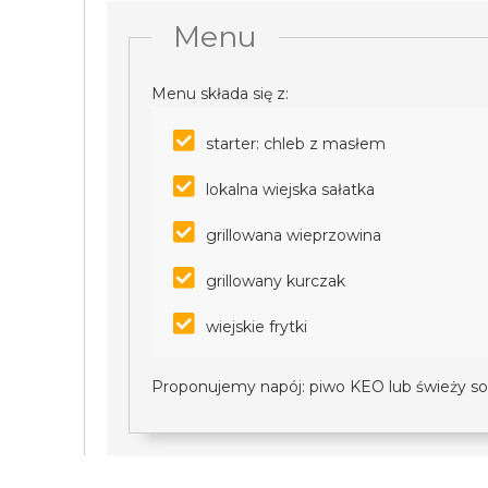
Menu
Menu składa się z:
starter: chleb z masłem
lokalna wiejska sałatka
grillowana wieprzowina
grillowany kurczak
wiejskie frytki
Proponujemy napój: piwo KEO lub świeży so