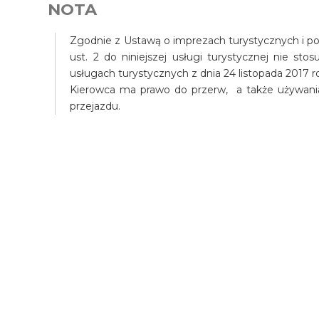
NOTA
Zgodnie z Ustawą o imprezach turystycznych i pow
ust. 2 do niniejszej usługi turystycznej nie st
usługach turystycznych z dnia 24 listopada 2017 r
Kierowca ma prawo do przerw, a także używani
przejazdu.
Wycieczka Lunch w pan
Kan