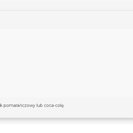
k pomarańczowy lub coca-colę.