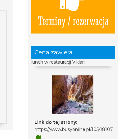
Terminy / rezerwacja
Cena zawiera
lunch w restauracji Viklari
Link do tej strony:
https://www.busyonline.pl/105/18107