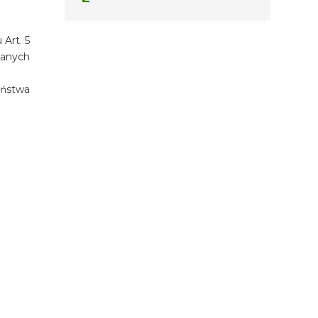
Art. 5
zanych
eństwa
TERMIN
08.08.2026 - 08.08.2026