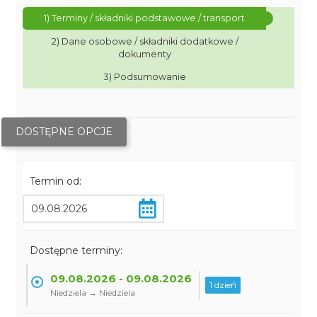
1) Terminy / składniki podstawowe / transport
2) Dane osobowe / składniki dodatkowe /
dokumenty
3) Podsumowanie
DOSTĘPNE OPCJE
Termin od:
Dostępne terminy:
09.08.2026 - 09.08.2026
1 dzień
Niedziela → Niedziela