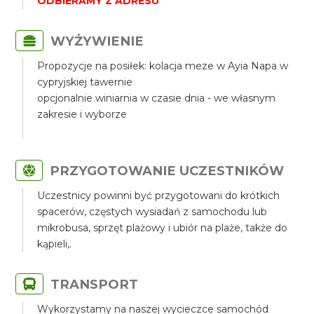
ODBIERAMY Z ADRESU
WYŻYWIENIE
Propozycje na posiłek: kolacja meze w Ayia Napa w
cypryjskiej tawernie
opcjonalnie winiarnia w czasie dnia - we własnym
zakresie i wyborze
PRZYGOTOWANIE UCZESTNIKÓW
Uczestnicy powinni być przygotowani do krótkich
spacerów, częstych wysiadań z samochodu lub
mikrobusa, sprzęt plażowy i ubiór na plaże, także do
kąpieli,.
TRANSPORT
Wykorzystamy na naszej wycieczce samochód