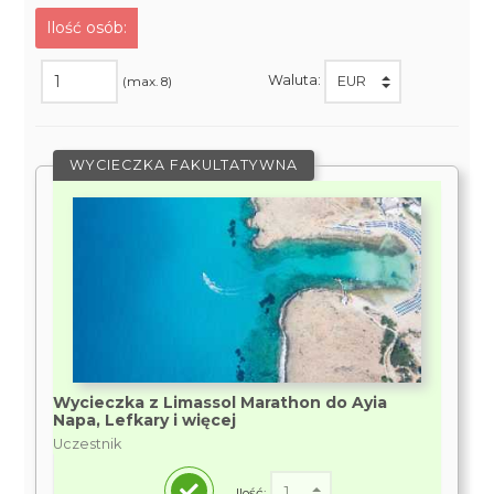
Ilość osób:
Waluta:
(max. 8)
WYCIECZKA FAKULTATYWNA
Wycieczka z Limassol Marathon do Ayia
Napa, Lefkary i więcej
Uczestnik
Ilość: