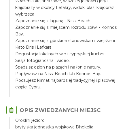
Wrażenia krajobrazowe, w szczególności góry i
krajobrazy w okolicy Lefakry, widoki plaż, krajobraz
wybrzeża
Zapoznanie się z laguną - Nissi Beach.
Zapoznanie się z miejscem rozrodu żółwi - Konnos
Bay.
Zapoznanie się z górskimi stanowiskami wiejskimi
Kato Dris i Lefkara
Degustacja lokalnych win i cypryjskiej kuchni.
Sesja fotograficzna i wideo.
Spędzisz dzień na plażąch i na łonie natury.
Popływasz na Nissi Beach lub Konnos Bay.
Poczujesz klimat najbardziej tradycyjnej i plażowej
części Cypru.
OPIS ZWIEDZANYCH MIEJSC
Oroklini jezioro
brytyjska jednostka wojskowa Dhekelia