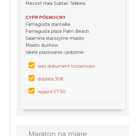
Meczet Hala Suktan Tekkesi
CYPR PÓŁNOCNY
Famagusta starówka
Famagusta plaża Palm Beach
Salamina starożytne miasto
Miasto duchów
Iskele plażowanie i jedzenie
weż dokument tożsamości
dopłata 30€
wyjazd 07:30
Maraton na miarę