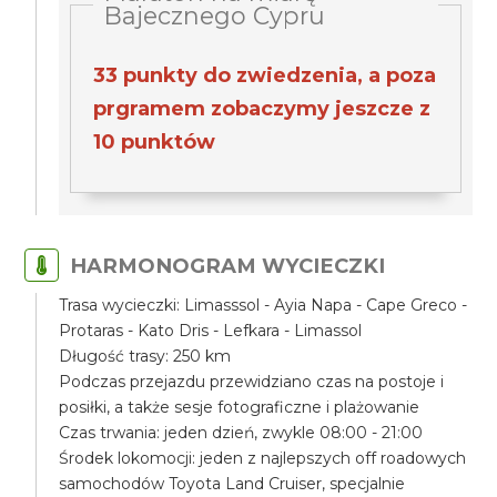
Bajecznego Cypru
33 punkty do zwiedzenia, a poza
prgramem zobaczymy jeszcze z
10 punktów
HARMONOGRAM WYCIECZKI
Trasa wycieczki: Limasssol - Ayia Napa - Cape Greco -
Protaras - Kato Dris - Lefkara - Limassol
Długość trasy: 250 km
Podczas przejazdu przewidziano czas na postoje i
posiłki, a także sesje fotograficzne i plażowanie
Czas trwania: jeden dzień, zwykle 08:00 - 21:00
Środek lokomocji: jeden z najlepszych off roadowych
samochodów Toyota Land Cruiser, specjalnie