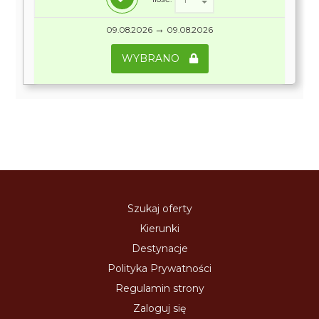
→
09.08.2026
09.08.2026
WYBRANO
Szukaj oferty
Kierunki
Destynacje
Polityka Prywatności
Regulamin strony
Zaloguj się