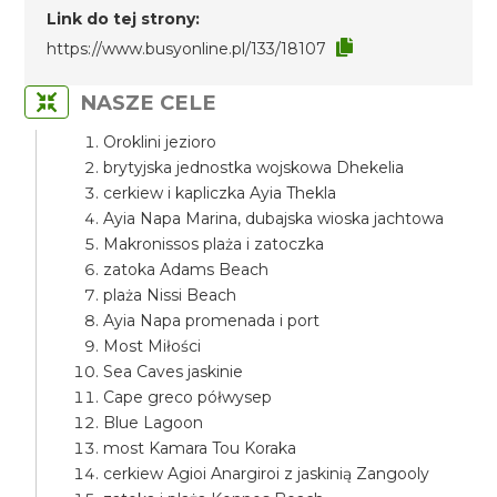
Link do tej strony:
https://www.busyonline.pl/133/18107
NASZE CELE
Oroklini jezioro
brytyjska jednostka wojskowa Dhekelia
cerkiew i kapliczka Ayia Thekla
Ayia Napa Marina, dubajska wioska jachtowa
Makronissos plaża i zatoczka
zatoka Adams Beach
plaża Nissi Beach
Ayia Napa promenada i port
Most Miłości
Sea Caves jaskinie
Cape greco półwysep
Blue Lagoon
most Kamara Tou Koraka
cerkiew Agioi Anargiroi z jaskinią Zangooly