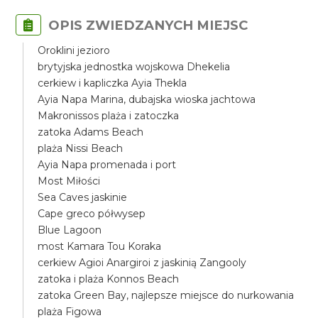
OPIS ZWIEDZANYCH MIEJSC
Oroklini jezioro
brytyjska jednostka wojskowa Dhekelia
cerkiew i kapliczka Ayia Thekla
Ayia Napa Marina, dubajska wioska jachtowa
Makronissos plaża i zatoczka
zatoka Adams Beach
plaża Nissi Beach
Ayia Napa promenada i port
Most Miłości
Sea Caves jaskinie
Cape greco półwysep
Blue Lagoon
most Kamara Tou Koraka
cerkiew Agioi Anargiroi z jaskinią Zangooly
zatoka i plaża Konnos Beach
zatoka Green Bay, najlepsze miejsce do nurkowania
plaża Figowa