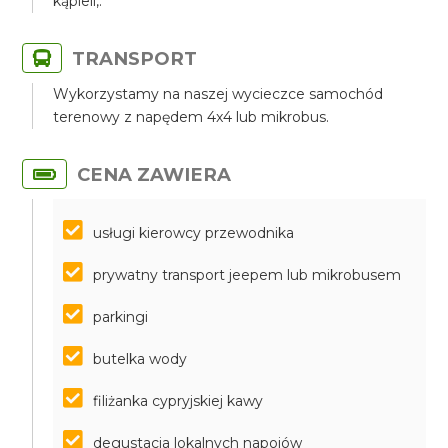
kąpieli,.
TRANSPORT
Wykorzystamy na naszej wycieczce samochód
terenowy z napędem 4x4 lub mikrobus.
CENA ZAWIERA
usługi kierowcy przewodnika
prywatny transport jeepem lub mikrobusem
parkingi
butelka wody
filiżanka cypryjskiej kawy
degustacja lokalnych napojów