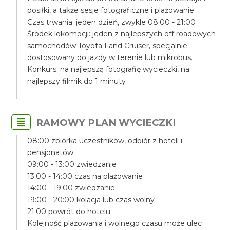
posiłki, a także sesje fotograficzne i plażowanie
Czas trwania: jeden dzień, zwykle 08:00 - 21:00
Środek lokomocji: jeden z najlepszych off roadowych
samochodów Toyota Land Cruiser, specjalnie
dostosowany do jazdy w terenie lub mikrobus.
Konkurs: na najlepszą fotografię wycieczki, na
najlepszy filmik do 1 minuty
RAMOWY PLAN WYCIECZKI
08:00 zbiórka uczestników, odbiór z hoteli i
pensjonatów
09:00 - 13:00 zwiedzanie
13:00 - 14:00 czas na plażowanie
14:00 - 19:00 zwiedzanie
19:00 - 20:00 kolacja lub czas wolny
21:00 powrót do hotelu
Kolejność plażowania i wolnego czasu może ulec