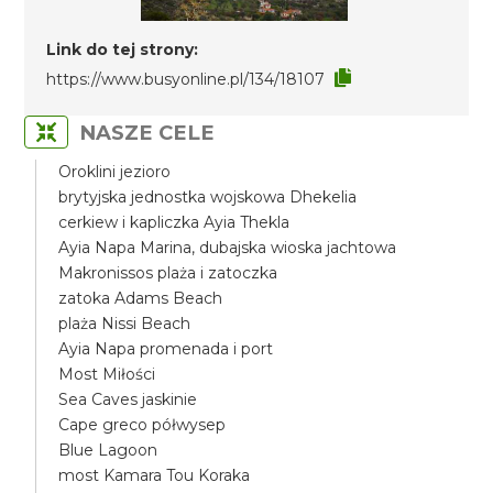
Link do tej strony:
https://www.busyonline.pl/134/18107
NASZE CELE
Oroklini jezioro
brytyjska jednostka wojskowa Dhekelia
cerkiew i kapliczka Ayia Thekla
Ayia Napa Marina, dubajska wioska jachtowa
Makronissos plaża i zatoczka
zatoka Adams Beach
plaża Nissi Beach
Ayia Napa promenada i port
Most Miłości
Sea Caves jaskinie
Cape greco półwysep
Blue Lagoon
most Kamara Tou Koraka