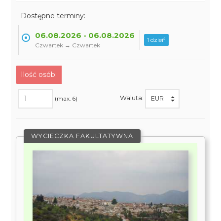
Dostępne terminy:
06.08.2026 - 06.08.2026
1 dzień
Czwartek → Czwartek
Ilość osób:
Waluta:
(max. 6)
WYCIECZKA FAKULTATYWNA