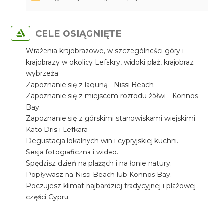
CELE OSIĄGNIĘTE
Wrażenia krajobrazowe, w szczególności góry i
krajobrazy w okolicy Lefakry, widoki plaż, krajobraz
wybrzeża
Zapoznanie się z laguną - Nissi Beach.
Zapoznanie się z miejscem rozrodu żółwi - Konnos
Bay.
Zapoznanie się z górskimi stanowiskami wiejskimi
Kato Dris i Lefkara
Degustacja lokalnych win i cypryjskiej kuchni.
Sesja fotograficzna i wideo.
Spędzisz dzień na plażąch i na łonie natury.
Popływasz na Nissi Beach lub Konnos Bay.
Poczujesz klimat najbardziej tradycyjnej i plażowej
części Cypru.