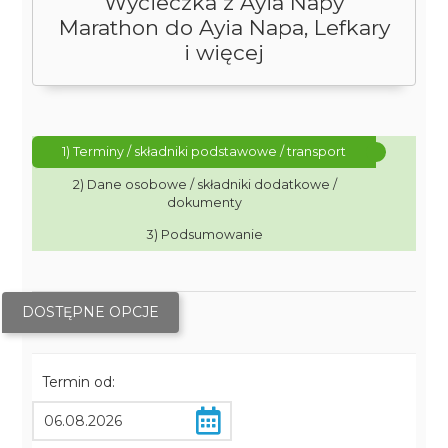
Wycieczka z Ayia Napy
Marathon do Ayia Napa, Lefkary
i więcej
1) Terminy / składniki podstawowe / transport
2) Dane osobowe / składniki dodatkowe /
dokumenty
3) Podsumowanie
DOSTĘPNE OPCJE
Termin od: