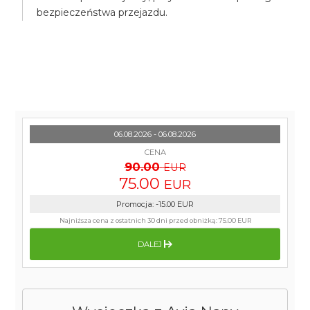
bezpieczeństwa przejazdu.
06.08.2026 - 06.08.2026
CENA
90.00
EUR
75.00
EUR
Promocja
:
-15.00
EUR
Najniższa cena z ostatnich 30 dni przed obniżką:
75.00 EUR
DALEJ