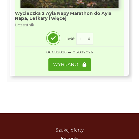
Wycieczka z Ayia Napy Marathon do Ayia
Napa, Lefkary i więcej
Uczestnik
Ilość:
→
06.08.2026
06.08.2026
WYBRANO
Szukaj oferty
Kierunki