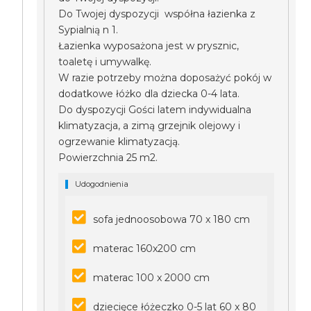
Do Twojej dyspozycji współna łazienka z
Sypialnią n 1.
Łazienka wyposażona jest w prysznic,
toaletę i umywalkę.
W razie potrzeby można doposażyć pokój w
dodatkowe łóżko dla dziecka 0-4 lata.
Do dyspozycji Gości latem indywidualna
klimatyzacja, a zimą grzejnik olejowy i
ogrzewanie klimatyzacją.
Powierzchnia 25 m2.
Udogodnienia
sofa jednoosobowa 70 x 180 cm
materac 160x200 cm
materac 100 x 2000 cm
dziecięce łóżeczko 0-5 lat 60 x 80