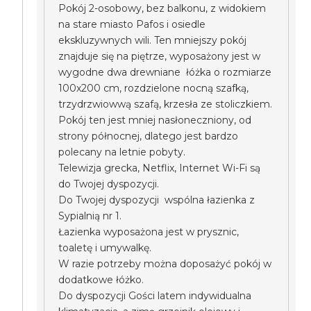
Pokój 2-osobowy, bez balkonu, z widokiem
na stare miasto Pafos i osiedle
ekskluzywnych wili. Ten mniejszy pokój
znajduje się na piętrze, wyposażony jest w
wygodne dwa drewniane łóżka o rozmiarze
100x200 cm, rozdzielone nocną szafką,
trzydrzwiowwą szafą, krzesła ze stoliczkiem.
Pokój ten jest mniej nasłoneczniony, od
strony północnej, dlatego jest bardzo
polecany na letnie pobyty.
Telewizja grecka, Netflix, Internet Wi-Fi są
do Twojej dyspozycji.
Do Twojej dyspozycji wspólna łazienka z
Sypialnią nr 1.
Łazienka wyposażona jest w prysznic,
toaletę i umywalkę.
W razie potrzeby można doposażyć pokój w
dodatkowe łóżko.
Do dyspozycji Gości latem indywidualna