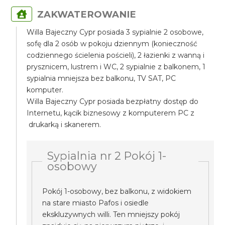
ZAKWATEROWANIE
Willa Bajeczny Cypr posiada 3 sypialnie 2 osobowe,
sofę dla 2 osób w pokoju dziennym (konieczność
codziennego ścielenia pościeli), 2 łazienki z wanną i
prysznicem, lustrem i WC, 2 sypialnie z balkonem, 1
sypialnia mniejsza bez balkonu, TV SAT, PC
komputer.
Willa Bajeczny Cypr posiada bezpłatny dostęp do
Internetu, kącik biznesowy z komputerem PC z
drukarką i skanerem.
Sypialnia nr 2 Pokój 1-
osobowy
Pokój 1-osobowy, bez balkonu, z widokiem
na stare miasto Pafos i osiedle
ekskluzywnych willi. Ten mniejszy pokój