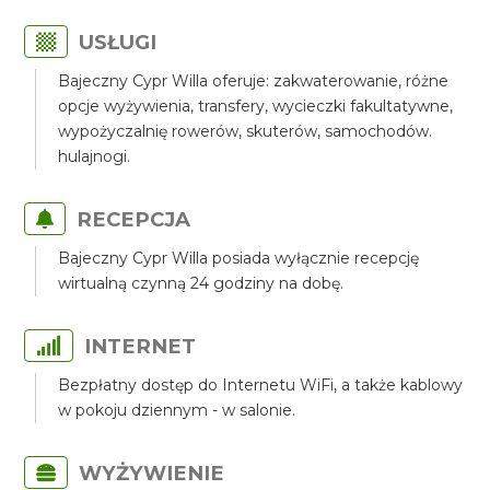
USŁUGI
Bajeczny Cypr Willa oferuje: zakwaterowanie, różne
opcje wyżywienia, transfery, wycieczki fakultatywne,
wypożyczalnię rowerów, skuterów, samochodów.
hulajnogi.
RECEPCJA
Bajeczny Cypr Willa posiada wyłącznie recepcję
wirtualną czynną 24 godziny na dobę.
INTERNET
Bezpłatny dostęp do Internetu WiFi, a także kablowy
w pokoju dziennym - w salonie.
WYŻYWIENIE