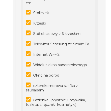
cm
Stoliczek
Krzesło
Stół obiadowy z 6 krzesłami
Telewizor Samsung ze Smart TV
Internet Wi-Fi2
Widok z okna panoramicznego
Okno na ogród
czterokomorowa szafka z
szufladami
Łazienka (prysznic, umywalka,
toaleta, 2 ręczniki, kosmetyki)