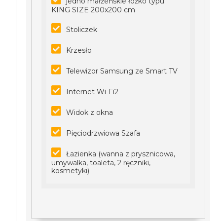
jedno małżeńskie łóżko typu
KING SIZE 200x200 cm
Stoliczek
Krzesło
Telewizor Samsung ze Smart TV
Internet Wi-Fi2
Widok z okna
Pięciodrzwiowa Szafa
Łazienka (wanna z prysznicowa,
umywalka, toaleta, 2 ręczniki,
kosmetyki)