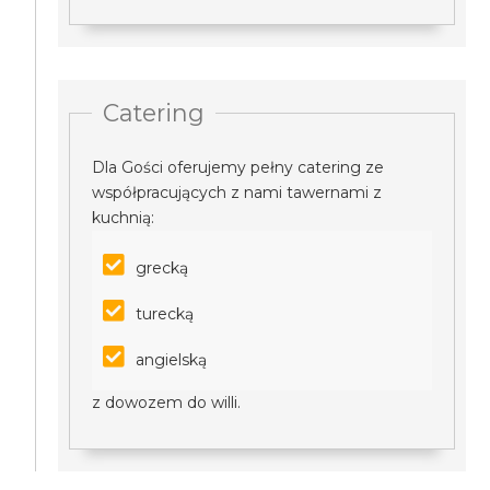
Catering
Dla Gości oferujemy pełny catering ze
współpracujących z nami tawernami z
kuchnią:
grecką
turecką
angielską
z dowozem do willi.