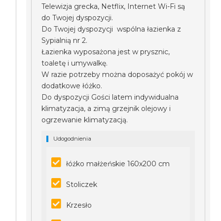
Telewizja grecka, Netflix, Internet Wi-Fi są
do Twojej dyspozycji.
Do Twojej dyspozycji wspólna łazienka z
Sypialnią nr 2.
Łazienka wyposażona jest w prysznic,
toaletę i umywalkę.
W razie potrzeby można doposażyć pokój w
dodatkowe łóżko.
Do dyspozycji Gości latem indywidualna
klimatyzacja, a zimą grzejnik olejowy i
ogrzewanie klimatyzacją.
Udogodnienia
łóżko małżeńskie 160x200 cm
Stoliczek
Krzesło