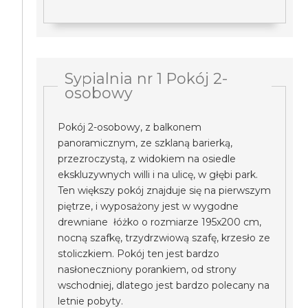
Sypialnia nr 1 Pokój 2-
osobowy
Pokój 2-osobowy, z balkonem
panoramicznym, ze szklaną barierką,
przezroczystą, z widokiem na osiedle
ekskluzywnych willi i na ulicę, w głębi park.
Ten większy pokój znajduje się na pierwszym
piętrze, i wyposażony jest w wygodne
drewniane łóżko o rozmiarze 195x200 cm,
nocną szafkę, trzydrzwiową szafę, krzesło ze
stoliczkiem. Pokój ten jest bardzo
nasłoneczniony porankiem, od strony
wschodniej, dlatego jest bardzo polecany na
letnie pobyty.