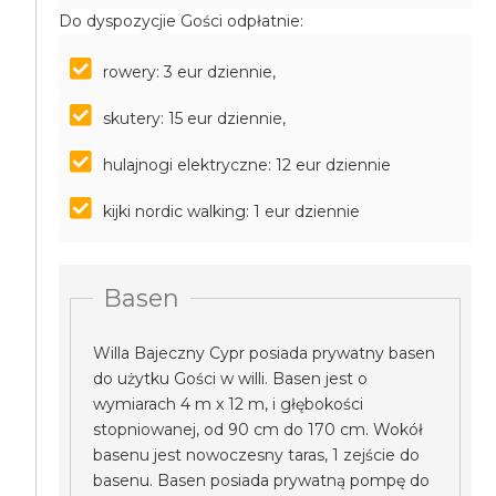
Do dyspozycjie Gości odpłatnie:
rowery: 3 eur dziennie,
skutery: 15 eur dziennie,
hulajnogi elektryczne: 12 eur dziennie
kijki nordic walking: 1 eur dziennie
Basen
Willa Bajeczny Cypr posiada prywatny basen
do użytku Gości w willi. Basen jest o
wymiarach 4 m x 12 m, i głębokości
stopniowanej, od 90 cm do 170 cm. Wokół
basenu jest nowoczesny taras, 1 zejście do
basenu. Basen posiada prywatną pompę do