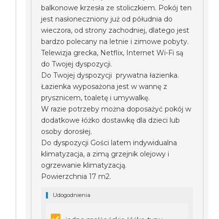
balkonowe krzesła ze stoliczkiem. Pokój ten
jest nasłoneczniony już od półudnia do
wieczora, od strony zachodniej, dlatego jest
bardzo polecany na letnie i zimowe pobyty.
Telewizja grecka, Netflix, Internet Wi-Fi są
do Twojej dyspozycji.
Do Twojej dyspozycji prywatna łazienka.
Łazienka wyposażona jest w wannę z
prysznicem, toaletę i umywalkę.
W razie potrzeby można doposażyć pokój w
dodatkowe łóżko dostawkę dla dzieci lub
osoby dorosłej.
Do dyspozycji Gości latem indywidualna
klimatyzacja, a zimą grzejnik olejowy i
ogrzewanie klimatyzacją.
Powierzchnia 17 m2.
Udogodnienia