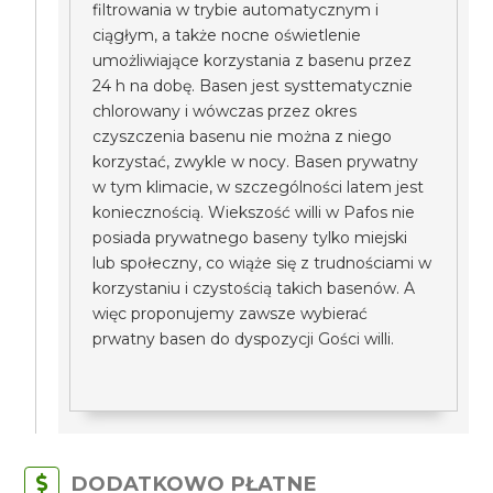
filtrowania w trybie automatycznym i
ciągłym, a także nocne oświetlenie
umożliwiające korzystania z basenu przez
24 h na dobę. Basen jest systtematycznie
chlorowany i wówczas przez okres
czyszczenia basenu nie można z niego
korzystać, zwykle w nocy. Basen prywatny
w tym klimacie, w szczególności latem jest
koniecznością. Wiekszość willi w Pafos nie
posiada prywatnego baseny tylko miejski
lub społeczny, co wiąże się z trudnościami w
korzystaniu i czystością takich basenów. A
więc proponujemy zawsze wybierać
prwatny basen do dyspozycji Gości willi.
DODATKOWO PŁATNE