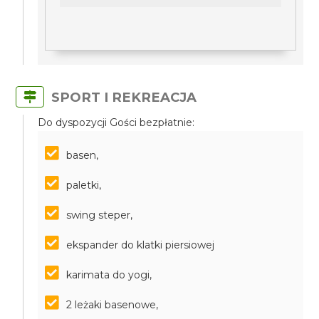
SPORT I REKREACJA
Do dyspozycji Gości bezpłatnie:
basen,
paletki,
swing steper,
ekspander do klatki piersiowej
karimata do yogi,
2 leżaki basenowe,