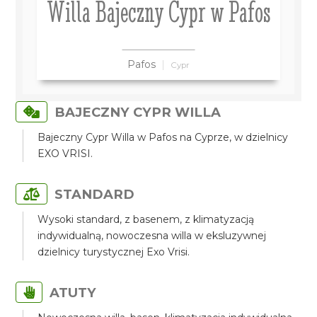
Willa Bajeczny Cypr w Pafos
Pafos
Cypr
BAJECZNY CYPR WILLA
Bajeczny Cypr Willa w Pafos na Cyprze, w dzielnicy
EXO VRISI.
STANDARD
Wysoki standard, z basenem, z klimatyzacją
indywidualną, nowoczesna willa w eksluzywnej
dzielnicy turystycznej Exo Vrisi.
ATUTY