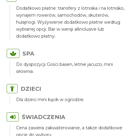
Dodatkowo płatne: transfery z lotniska i na lotnisko,
wynajem rowerów, samochodów, skuterów,
hulajnogi. Wyżywienie dodatkowo płatne według
wybranej opcji. Bar w wersji allinclusive lub
dodatkowo płatny.
SPA
Do dyspozycji Gości basen, letnie jacuzzi, mini
siłownia.
DZIECI
Dla dzieci mini kącik w ogrodzie.
ŚWIADCZENIA
Cena zawiera zakwaterowanie, a także dodatkowe
opcje do wyboru.