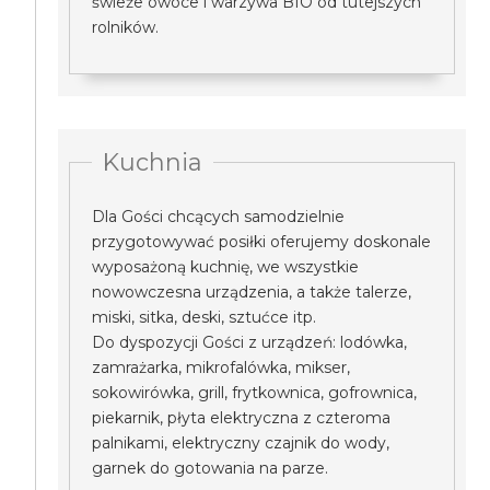
świeże owoce i warzywa BIO od tutejszych
rolników.
Kuchnia
Dla Gości chcących samodzielnie
przygotowywać posiłki oferujemy doskonale
wyposażoną kuchnię, we wszystkie
nowowczesna urządzenia, a także talerze,
miski, sitka, deski, sztućce itp.
Do dyspozycji Gości z urządzeń: lodówka,
zamrażarka, mikrofalówka, mikser,
sokowirówka, grill, frytkownica, gofrownica,
piekarnik, płyta elektryczna z czteroma
palnikami, elektryczny czajnik do wody,
garnek do gotowania na parze.