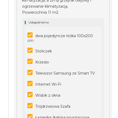
klimatyzacja, a zimą grzejnik olejowy i
ogrzewanie klimatyzacją.
Powierzchnia 11 m2.
Udogodnienia
dwa pojedyncze łóżka 100x200
cm
Stoliczek
Krzesło
Telewizor Samsung ze Smart TV
Internet Wi-Fi
Widok z okna
Trójdrzwiowa Szafa
Łazienka (kabina prysznicowa,