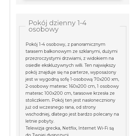
Pokój dzienny 1-4
osobowy
Pokój 1-4 osobowy, z panoramicznym
tarasem balkonowym ze szklanymi, dużymi
przezroczystymi drzwiami, z widokiem na
osiedle ekskluzywnych willi. Ten największy
pokój znajduje się na parterze, wyposażony
jest w wygodną sofę 1-osobową 70x200 xm,
2-osobowy materac 160x200 cm, 1 osobowy
materac 100x200 cm, tarasowe krzesła ze
stoliczkiem. Pokój ten jest nasłoneczniony
już od wczesnego rana, od strony
wschodniej, dlatego jest bardzo polecany na
letnie pobyty.
Telewizja grecka, Netflix, Internet Wi-Fi są
do Twojej dyspozycji.