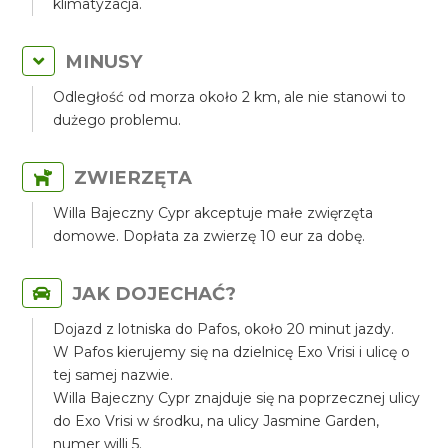
klimatyzacja.
MINUSY
Odległość od morza około 2 km, ale nie stanowi to
dużego problemu.
ZWIERZĘTA
Willa Bajeczny Cypr akceptuje małe zwięrzęta
domowe. Dopłata za zwierzę 10 eur za dobę.
JAK DOJECHAĆ?
Dojazd z lotniska do Pafos, około 20 minut jazdy.
W Pafos kierujemy się na dzielnicę Exo Vrisi i ulicę o
tej samej nazwie.
Willa Bajeczny Cypr znajduje się na poprzecznej ulicy
do Exo Vrisi w środku, na ulicy Jasmine Garden,
numer willi 5.