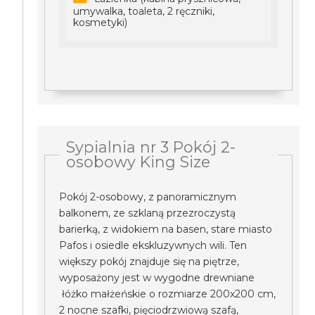
umywalka, toaleta, 2 ręczniki,
kosmetyki)
Sypialnia nr 3 Pokój 2-
osobowy King Size
Pokój 2-osobowy, z panoramicznym
balkonem, ze szklaną przezroczystą
barierką, z widokiem na basen, stare miasto
Pafos i osiedle ekskluzywnych wili. Ten
większy pokój znajduje się na piętrze,
wyposażony jest w wygodne drewniane
łóżko małżeńskie o rozmiarze 200x200 cm,
2 nocne szafki, pięciodrzwiową szafą,