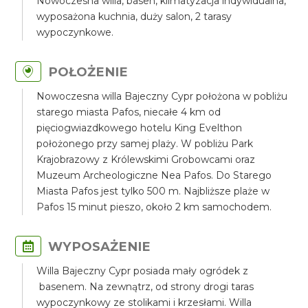
Nowoczesna willa, basen, klimatyzacja indywidualna,
wyposażona kuchnia, duży salon, 2 tarasy
wypoczynkowe.
POŁOŻENIE
Nowoczesna willa Bajeczny Cypr położona w pobliżu
starego miasta Pafos, niecałe 4 km od
pięciogwiazdkowego hotelu King Evelthon
położonego przy samej plaży. W pobliżu Park
Krajobrazowy z Królewskimi Grobowcami oraz
Muzeum Archeologiczne Nea Pafos. Do Starego
Miasta Pafos jest tylko 500 m. Najbliższe plaże w
Pafos 15 minut pieszo, około 2 km samochodem.
WYPOSAŻENIE
Willa Bajeczny Cypr posiada mały ogródek z
basenem. Na zewnątrz, od strony drogi taras
wypoczynkowy ze stolikami i krzesłami. Willa