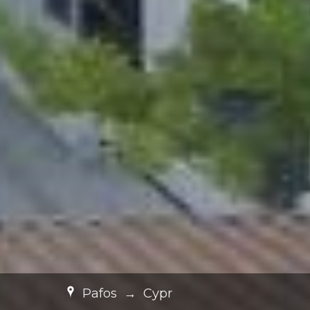
Pafos
→
Cypr